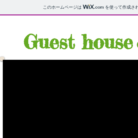
このホームページは
.com
を使って作成さ
Guest house