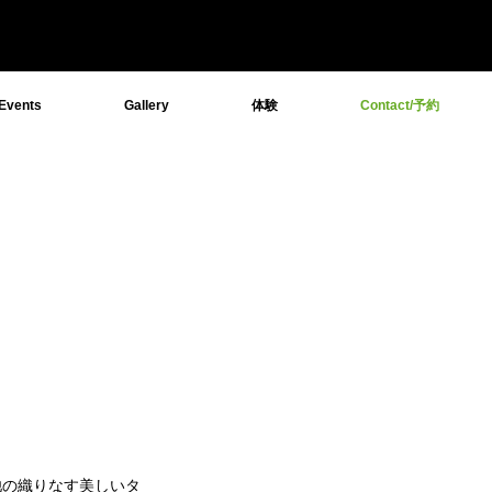
Events
Gallery
体験
Contact/予約
池の織りなす美しいタ