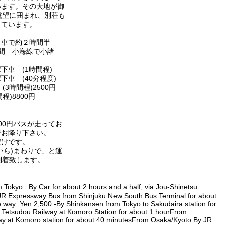
います。その大地が御
眺望に囲まれ、別荘も
しています。
 車で約２時間半
間 小海線で小諸
車 (1時間程)
車 (40分程度)
3時間程)2500円
)8800円
00円バスが走ってお
でお降り下さい。
だけです。
いら)まわりで」と運
到着致します。
okyo : By Car for about 2 hours and a half, via Jou-Shinetsu
JR Expressway Bus from Shinjuku New South Bus Terminal for about
way: Yen 2,500.-By Shinkansen from Tokyo to Sakudaira station for
Tetsudou Railway at Komoro Station for about 1 hourFrom
y at Komoro station for about 40 minutesFrom Osaka/Kyoto:By JR