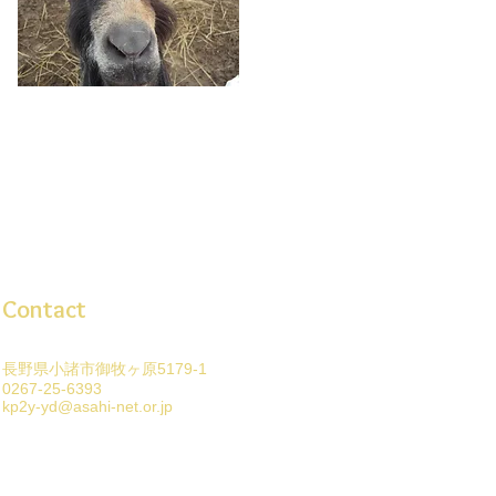
Contact
長野県小諸市御牧ヶ原5179-1
0267-25-6393
kp2y-yd@asahi-net.or.jp