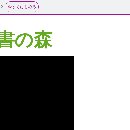
今すぐはじめる
？
読書の森