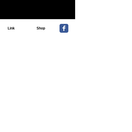
Link
Shop