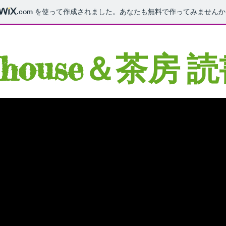
.com
を使って作成されました。あなたも無料で作ってみませんか
茶房 
 house
＆